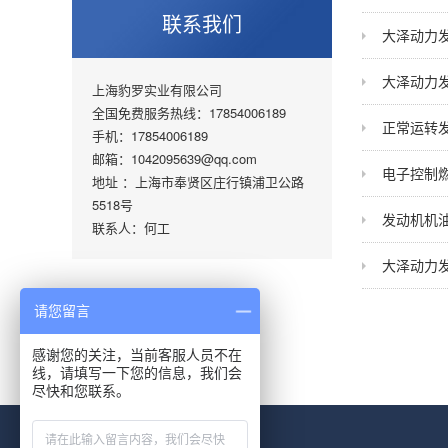
联系我们
大泽动力
大泽动力
上海豹罗实业有限公司
全国免费服务热线：17854006189
正常运转
手机：17854006189
邮箱：1042095639@qq.com
电子控制
地址 ：上海市奉贤区庄行镇浦卫公路
5518号
发动机机
联系人：何工
大泽动力
请您留言
感谢您的关注，当前客服人员不在
线，请填写一下您的信息，我们会
尽快和您联系。