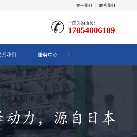
关于我们
|
联系我们
全国咨询热线：
17854006189
联系我们
服务中心